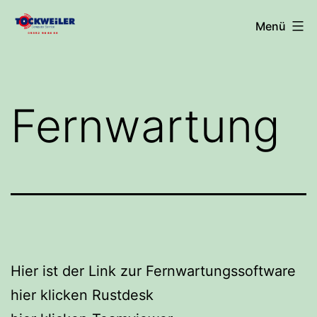
Zum
Computer
Menü
Inhalt
Service
springen
Tockweiler
Fernwartung
Hier ist der Link zur Fernwartungssoftware
hier klicken Rustdesk