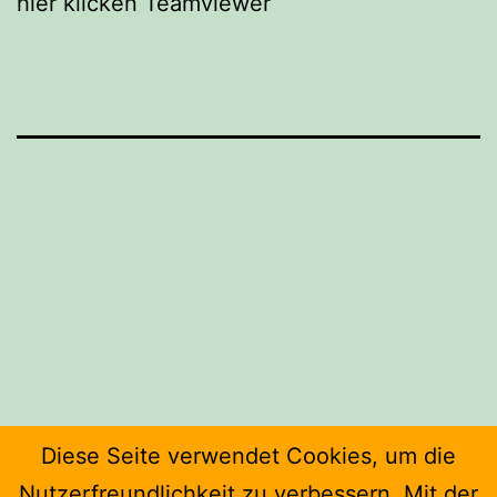
hier klicken Teamviewer
Beitrags-
Navigation
Diese Seite verwendet Cookies, um die
Kontakt
Nutzerfreundlichkeit zu verbessern. Mit der